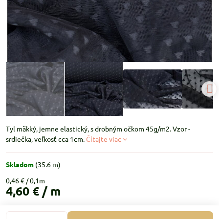
Tyl mäkký, jemne elastický, s drobným očkom 45g/m2. Vzor -
srdiečka, veľkosť cca 1cm.
Čítajte viac
Skladom
(
35.6
m)
0,46 €
4,60 €
/ m