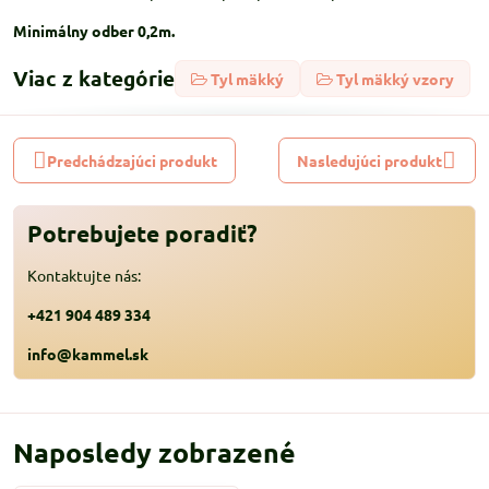
Minimálny odber 0,2m.
Viac z kategórie
Tyl mäkký
Tyl mäkký vzory
Predchádzajúci produkt
Nasledujúci produkt
Potrebujete poradiť?
Kontaktujte nás:
+421 904 489 334
info@kammel.sk
Naposledy zobrazené