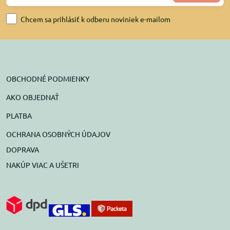
Chcem sa prihlásiť k odberu noviniek e-mailom
OBCHODNÉ PODMIENKY
AKO OBJEDNAŤ
PLATBA
OCHRANA OSOBNÝCH ÚDAJOV
DOPRAVA
NAKÚP VIAC A UŠETRI