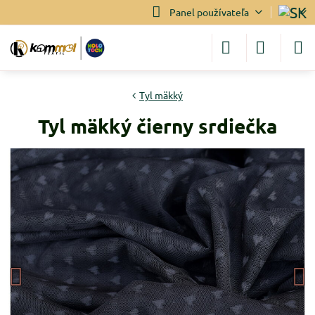
Panel používateľa
Tyl mäkký
Tyl mäkký čierny srdiečka