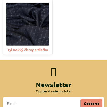
Tyl mäkký čierny srdiečka
Newsletter
Odoberať naše novinky:
Odoberať