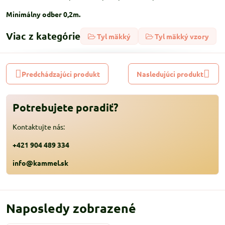
Minimálny odber 0,2m.
Viac z kategórie
Tyl mäkký
Tyl mäkký vzory
Predchádzajúci produkt
Nasledujúci produkt
Potrebujete poradiť?
Kontaktujte nás:
+421 904 489 334
info@kammel.sk
Naposledy zobrazené