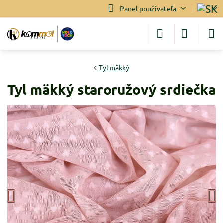
Panel používateľa
Tyl mäkký
Tyl mäkký staroružový srdiečka