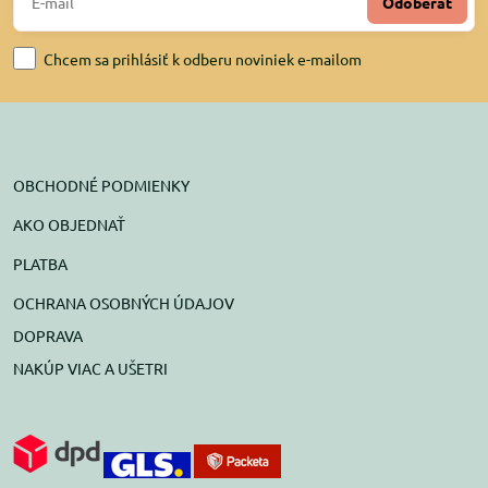
Odoberať
Chcem sa prihlásiť k odberu noviniek e-mailom
OBCHODNÉ PODMIENKY
AKO OBJEDNAŤ
PLATBA
OCHRANA OSOBNÝCH ÚDAJOV
DOPRAVA
NAKÚP VIAC A UŠETRI