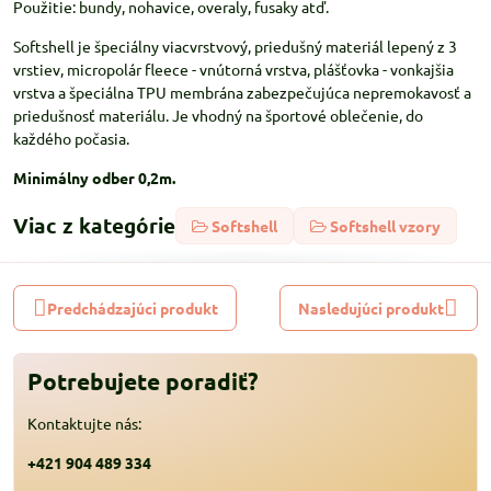
Použitie: bundy, nohavice, overaly, fusaky atď.
Softshell je špeciálny viacvrstvový, priedušný materiál lepený z 3
vrstiev, micropolár fleece - vnútorná vrstva, plášťovka - vonkajšia
vrstva a špeciálna TPU membrána zabezpečujúca nepremokavosť a
priedušnosť materiálu. Je vhodný na športové oblečenie, do
každého počasia.
Minimálny odber 0,2m.
Viac z kategórie
Softshell
Softshell vzory
Predchádzajúci produkt
Nasledujúci produkt
Potrebujete poradiť?
Kontaktujte nás:
+421 904 489 334