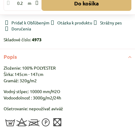
Do košíka
m
Pridať k Obľúbeným
Otázka k produktu
Strážny pes
Doručenia
Skladové číslo:
4973
Popis
Zloženie: 100% POLYESTER
Šírka: 145cm - 147cm
Gramáž: 320g/m2
Vodný stlpec: 10000 mm/H2O
Vodoodolnosť : 3000g/m2/24h
Ošetrovanie: nepoužívať aviváž