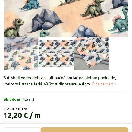
Softshell vodeodolný, sublimačná potlač na bielom podklade,
vnútorná strana šedá. Veľkosť dinosaura je 4cm.
Čítajte viac
Skladom
(
4.5
m)
1,22 €
12,20 €
/ m