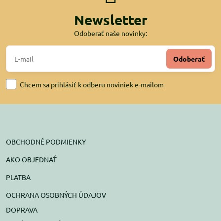
Newsletter
Odoberať naše novinky:
Odoberať
Chcem sa prihlásiť k odberu noviniek e-mailom
OBCHODNÉ PODMIENKY
AKO OBJEDNAŤ
PLATBA
OCHRANA OSOBNÝCH ÚDAJOV
DOPRAVA