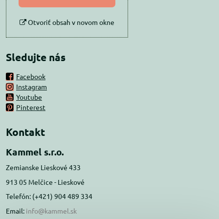
Otvoriť obsah v novom okne
Sledujte nás
Facebook
Instagram
Youtube
Pinterest
Kontakt
Kammel s.r.o.
Zemianske Lieskové 433
913 05 Melčice - Lieskové
Telefón: (+421) 904 489 334
Email:
info@kammel.sk