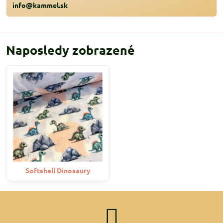
info@kammel.sk
Naposledy zobrazené
Softshell Dinosaury