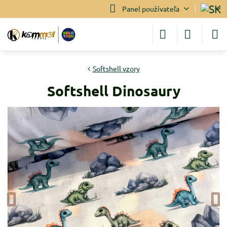
Panel používateľa
Softshell vzory
Softshell Dinosaury