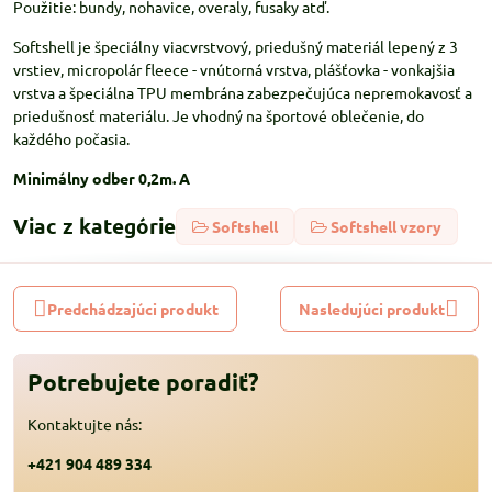
Použitie: bundy, nohavice, overaly, fusaky atď.
Softshell je špeciálny viacvrstvový, priedušný materiál lepený z 3
vrstiev, micropolár fleece - vnútorná vrstva, plášťovka - vonkajšia
vrstva a špeciálna TPU membrána zabezpečujúca nepremokavosť a
priedušnosť materiálu. Je vhodný na športové oblečenie, do
každého počasia.
Minimálny odber 0,2m. A
Viac z kategórie
Softshell
Softshell vzory
Predchádzajúci produkt
Nasledujúci produkt
Potrebujete poradiť?
Kontaktujte nás:
+421 904 489 334