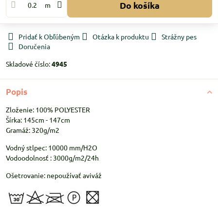
Do košíka
m
Pridať k Obľúbeným
Otázka k produktu
Strážny pes
Doručenia
Skladové číslo:
4945
Popis
Zloženie: 100% POLYESTER
Šírka: 145cm - 147cm
Gramáž: 320g/m2
Vodný stlpec: 10000 mm/H2O
Vodoodolnosť : 3000g/m2/24h
Ošetrovanie: nepoužívať aviváž