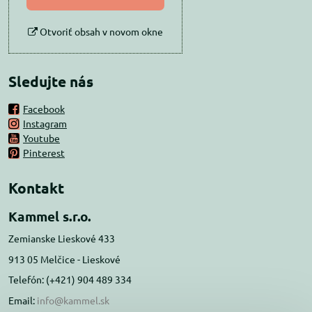
Otvoriť obsah v novom okne
Sledujte nás
Facebook
Instagram
Youtube
Pinterest
Kontakt
Kammel s.r.o.
Zemianske Lieskové 433
913 05 Melčice - Lieskové
Telefón: (+421) 904 489 334
Email:
info@kammel.sk