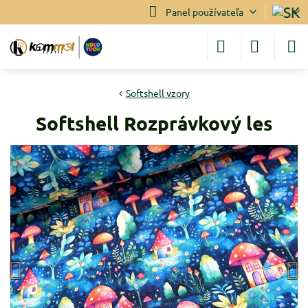
Panel používateľa
Softshell vzory
Softshell Rozprávkový les