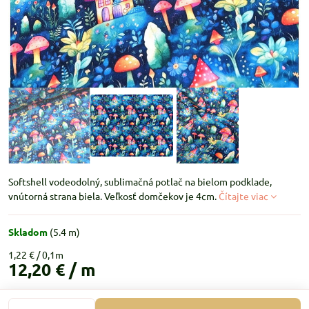
Softshell vodeodolný, sublimačná potlač na bielom podklade,
vnútorná strana biela. Veľkosť domčekov je 4cm.
Čítajte viac
Skladom
(
5.4
m)
1,22 €
12,20 €
/ m