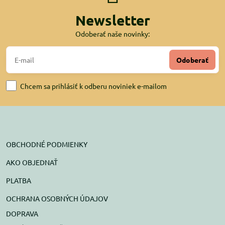
Newsletter
Odoberať naše novinky:
Odoberať
Chcem sa prihlásiť k odberu noviniek e-mailom
OBCHODNÉ PODMIENKY
AKO OBJEDNAŤ
PLATBA
OCHRANA OSOBNÝCH ÚDAJOV
DOPRAVA