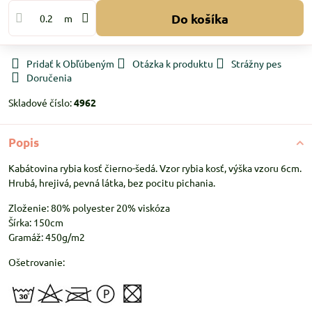
Do košíka
m
Pridať k Obľúbeným
Otázka k produktu
Strážny pes
Doručenia
Skladové číslo:
4962
Popis
Kabátovina rybia kosť čierno-šedá. Vzor rybia kosť, výška vzoru 6cm.
Hrubá, hrejivá, pevná látka, bez pocitu pichania.
Zloženie: 80% polyester 20% viskóza
Šírka: 150cm
Gramáž: 450g/m2
Ošetrovanie: