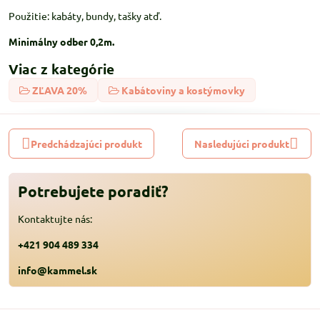
Použitie: kabáty, bundy, tašky atď.
Minimálny odber 0,2m.
Viac z kategórie
ZĽAVA 20%
Kabátoviny a kostýmovky
Predchádzajúci produkt
Nasledujúci produkt
Potrebujete poradiť?
Kontaktujte nás:
+421 904 489 334
info@kammel.sk