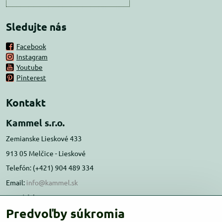
Sledujte nás
Facebook
Instagram
Youtube
Pinterest
Kontakt
Kammel s.r.o.
Zemianske Lieskové 433
913 05 Melčice - Lieskové
Telefón: (+421) 904 489 334
Email:
info@kammel.sk
Prevádzka:
Predvoľby súkromia
Administratívna budova PD Melčice