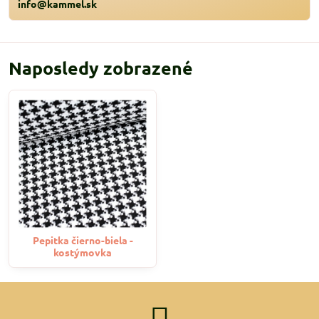
info@kammel.sk
Naposledy zobrazené
Pepitka čierno-biela -
kostýmovka