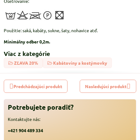
Ošetrovanie:
Použitie: saká, kabáty, sukne, šaty, nohavice atď.
Minimálny odber 0,2m.
Viac z kategórie
ZĽAVA 20%
Kabátoviny a kostýmovky
Predchádzajúci produkt
Nasledujúci produkt
Potrebujete poradiť?
Kontaktujte nás:
+421 904 489 334