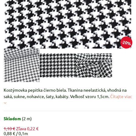
20%
Kostýmovka pepitka čierno biela. Tkanina neelastická, vhodná na
saká, sukne, nohavice, šaty, kabáty. Veľkosť vzoru 1,5cm.
Čítajte viac
Skladom
(
2
m)
1,10 €
Zľava
0,22 €
0,88 €