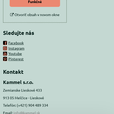
Funkčné
Otvoriť obsah v novom okne
Sledujte nás
Facebook
Instagram
Youtube
Pinterest
Kontakt
Kammel s.r.o.
Zemianske Lieskové 433
913 05 Melčice - Lieskové
Telefón: (+421) 904 489 334
Email:
info@kammel.sk