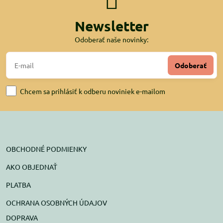
Newsletter
Odoberať naše novinky:
Odoberať
Chcem sa prihlásiť k odberu noviniek e-mailom
OBCHODNÉ PODMIENKY
AKO OBJEDNAŤ
PLATBA
OCHRANA OSOBNÝCH ÚDAJOV
DOPRAVA