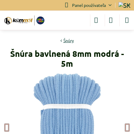
Panel používateľa
Šnúry
Šnúra bavlnená 8mm modrá -
5m