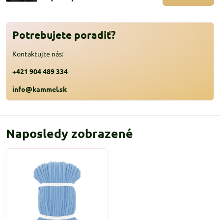
Potrebujete poradiť?
Kontaktujte nás:
+421 904 489 334
info@kammel.sk
Naposledy zobrazené