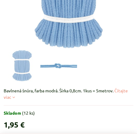
Bavlnená šnúra, farba modrá. Šírka 0,8cm. 1kus = 5metrov.
Čítajte
viac
Skladom
(
12
ks)
1,95 €