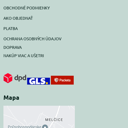
OBCHODNÉ PODMIENKY
AKO OBJEDNAŤ
PLATBA
OCHRANA OSOBNÝCH ÚDAJOV
DOPRAVA
NAKÚP VIAC A UŠETRI
Mapa
Externý obsah je
blokovaný Voľbami