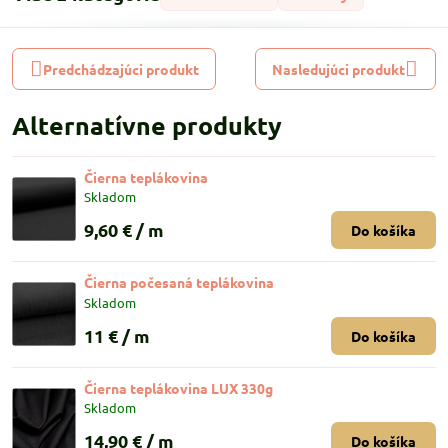
Predchádzajúci produkt
Nasledujúci produkt
Alternatívne produkty
Čierna teplákovina
Skladom
9,60 €
/ m
Do košíka
Čierna počesaná teplákovina
Skladom
11 €
/ m
Do košíka
Čierna teplákovina LUX 330g
Skladom
14,90 €
/ m
Do košíka