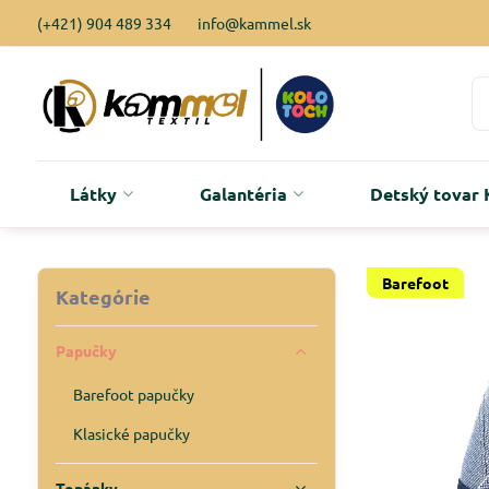
(+421) 904 489 334
info@kammel.sk
Látky
Galantéria
Detský tova
Barefoot
Kategórie
Papučky
Barefoot papučky
Klasické papučky
Topánky