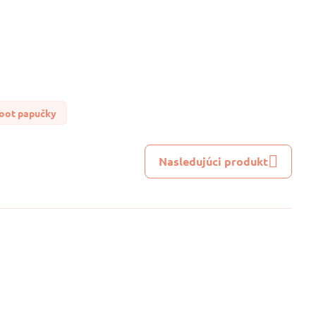
oot papučky
Nasledujúci produkt