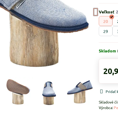
Veľkosť
20
29
Skladom
20,
Pridať
Skladové čí
Výrobca:
Pe