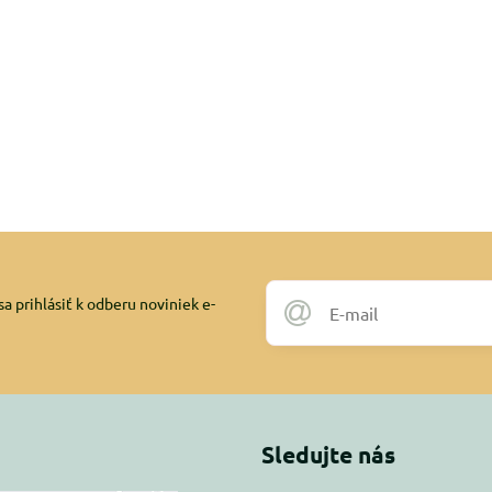
a prihlásiť k odberu noviniek e-
Sledujte nás