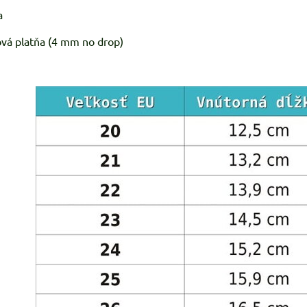
a
vá platňa (4 mm no drop)