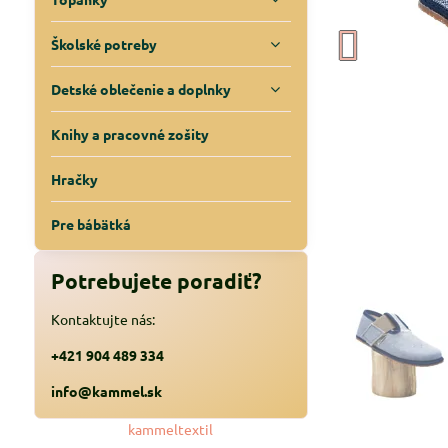
Školské potreby
Detské oblečenie a doplnky
Knihy a pracovné zošity
Hračky
Pre bábätká
Potrebujete poradiť?
Kontaktujte nás:
+421 904 489 334
info@kammel.sk
kammeltextil