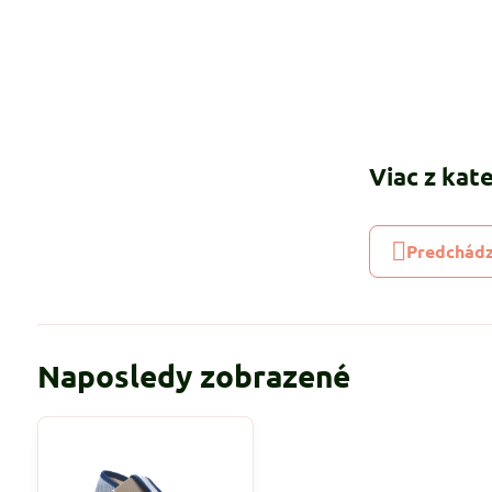
Viac z kat
Predchádz
Naposledy zobrazené