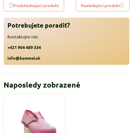
Predchádzajúci produkt
Nasledujúci produkt
Potrebujete poradiť?
Kontaktujte nás:
+421 904 489 334
info@kammel.sk
Naposledy zobrazené