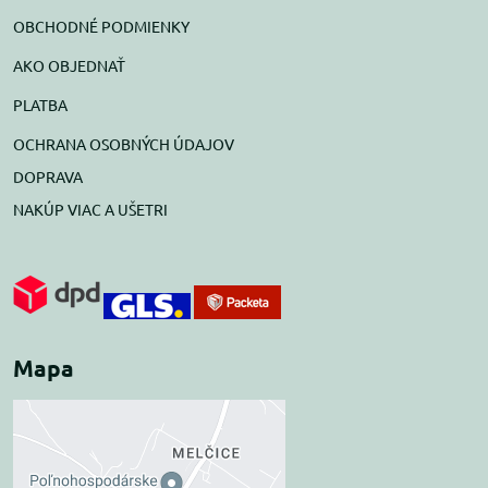
OBCHODNÉ PODMIENKY
AKO OBJEDNAŤ
PLATBA
OCHRANA OSOBNÝCH ÚDAJOV
DOPRAVA
NAKÚP VIAC A UŠETRI
Mapa
Externý obsah je
blokovaný Voľbami