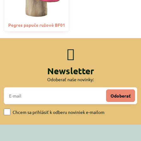
Pegres papuče ružové BF01
Newsletter
Odoberať naše novinky:
Odoberať
Chcem sa prihlásiť k odberu noviniek e-mailom