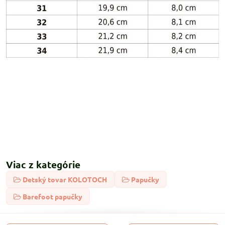
Viac z kategórie
Detský tovar KOLOTOCH
Papučky
Barefoot papučky