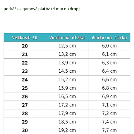
podrážka: gumová platňa (4 mm no drop)