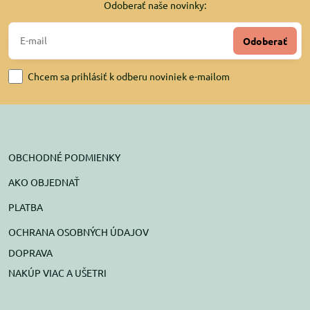
Odoberať naše novinky:
Odoberať
Chcem sa prihlásiť k odberu noviniek e-mailom
OBCHODNÉ PODMIENKY
AKO OBJEDNAŤ
PLATBA
OCHRANA OSOBNÝCH ÚDAJOV
DOPRAVA
NAKÚP VIAC A UŠETRI