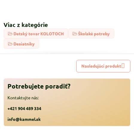
Viac z kategórie
Detský tovar KOLOTOCH
Školské potreby
Desiatniky
Nasledujúci produkt
Potrebujete poradiť?
Kontaktujte nás:
+421 904 489 334
info@kammel.sk