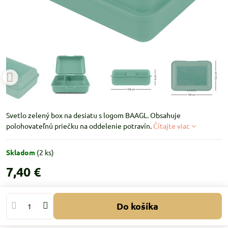
Svetlo zelený box na desiatu s logom BAAGL. Obsahuje
polohovateľnú priečku na oddelenie potravín.
Čítajte viac
Skladom
(
2
ks)
7,40 €
Do košíka