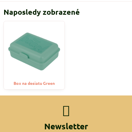
Naposledy zobrazené
Box na desiatu Green
Newsletter