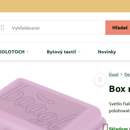
Hľadať
r KOLOTOCH
Bytový textil
Novinky
Úvod
De
Box 
Svetlo fi
polohovat
Skladom