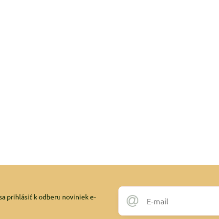
a prihlásiť k odberu noviniek e-