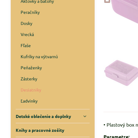
Aktovky a batohy
Peračníky
Dosky
Vrecká
Fľaše
Kufríky na výtvarnú
Peňaženky
Zásterky
Desiatniky
Ľadvinky
Detské oblečenie a doplnky
• Plastový box 
Knihy a pracovné zošity
Parametre: