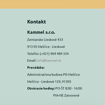
Kontakt
Kammel s.r.o.
Zemianske Lieskové 433
913 05 Melčice - Lieskové
Telefón: (+421) 904 489 334
Email:
info@kammel.sk
Prevádzka:
Administratívna budova PD Melčice
Melčice - Lieskové 129, 91305
Otváracie hodiny:
PO-ŠT 8:00 - 16:00
PIA-NE Zatvorené