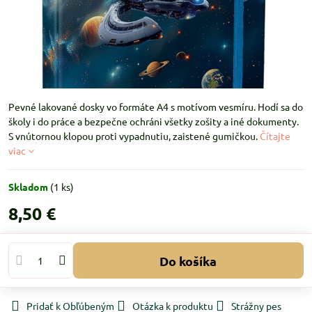
Pevné lakované dosky vo formáte A4 s motívom vesmíru. Hodí sa do
školy i do práce a bezpečne ochráni všetky zošity a iné dokumenty.
S vnútornou klopou proti vypadnutiu, zaistené gumičkou.
Čítajte
viac
Skladom
(
1
ks)
8,50 €
Do košíka
Pridať k Obľúbeným
Otázka k produktu
Strážny pes