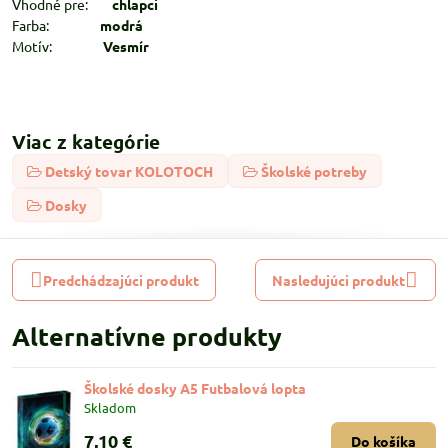
Vhodné pre:
chlapci
Farba:
modrá
Motív:
Vesmír
Viac z kategórie
Detský tovar KOLOTOCH
Školské potreby
Dosky
Predchádzajúci produkt
Nasledujúci produkt
Alternatívne produkty
Školské dosky A5 Futbalová lopta
Skladom
7,10 €
Do košíka