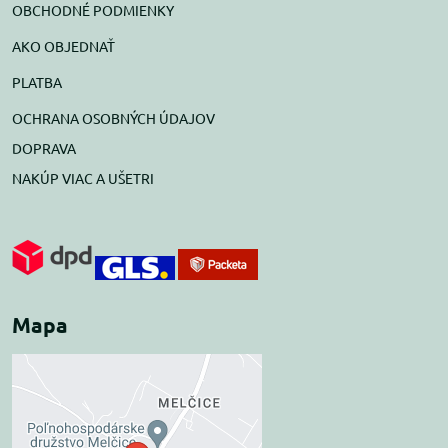
OBCHODNÉ PODMIENKY
AKO OBJEDNAŤ
PLATBA
OCHRANA OSOBNÝCH ÚDAJOV
DOPRAVA
NAKÚP VIAC A UŠETRI
Mapa
Externý obsah je
blokovaný Voľbami