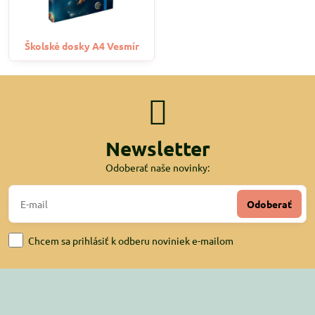
Školské dosky A4 Vesmír
Newsletter
Odoberať naše novinky:
Odoberať
Chcem sa prihlásiť k odberu noviniek e-mailom