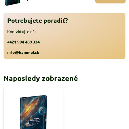
Potrebujete poradiť?
Kontaktujte nás:
+421 904 489 334
info@kammel.sk
Naposledy zobrazené