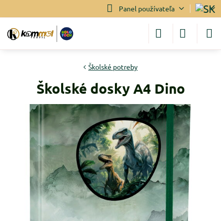
Panel používateľa
Školské potreby
Školské dosky A4 Dino