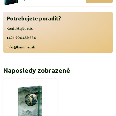
Potrebujete poradiť?
Kontaktujte nás:
+421 904 489 334
info@kammel.sk
Naposledy zobrazené