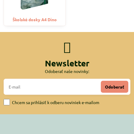
Školské dosky A4 Dino
Newsletter
Odoberať naše novinky:
Odoberať
Chcem sa prihlásiť k odberu noviniek e-mailom