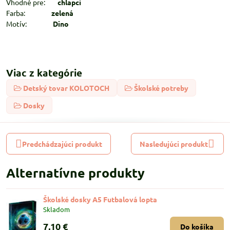
Vhodné pre:
chlapci
Farba:
zelená
Motív:
Dino
Viac z kategórie
Detský tovar KOLOTOCH
Školské potreby
Dosky
Predchádzajúci produkt
Nasledujúci produkt
Alternatívne produkty
Školské dosky A5 Futbalová lopta
Skladom
7,10 €
Do košíka