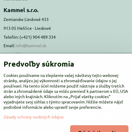
Kammel s.r.o.
Zemianske Lieskové 433
913 05 Melčice - Lieskové
Telefón: (+421) 904 489 334
Email:
info@kammel.sk
Prevádzka:
Predvoľby súkromia
Administratívna budova PD Melčice
Melčice - Lieskové 129, 91305
Cookies používame na zlepšenie vašej návštevy tejto webovej
stránky, analýzu jej výkonnosti a zhromažďovanie údajov o jej
Otváracie hodiny:
PO-ŠT 8:00 - 16:00
používaní. Na tento účel môžeme použiť nástroje a služby tretích
PIA-NE Zatvorené
strán a zhromaždené údaje sa môžu preniesť k partnerom v EÚ, USA
alebo iných krajinách. Kliknutím na „Prijať všetky cookies“
vyjadrujete svoj súhlas s týmto spracovaním. Nižšie môžete nájsť
podrobné informácie alebo upraviť svoje preferencie.
Zásady ochrany osobných údajov
©
2026
Copyright