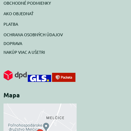
OBCHODNÉ PODMIENKY
AKO OBJEDNAŤ
PLATBA
OCHRANA OSOBNÝCH ÚDAJOV
DOPRAVA
NAKÚP VIAC A UŠETRI
Mapa
Externý obsah je
blokovaný Voľbami