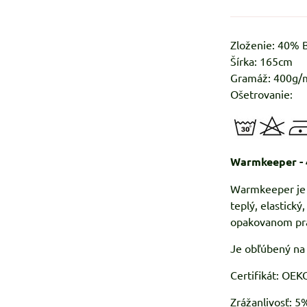
Zloženie: 40%
Šírka: 165cm
Gramáž: 400g/
Ošetrovanie:
Warmkeeper -
Warmkeeper je h
teplý, elastický
opakovanom pran
Je obľúbený na 
Certifikát: OE
Zrážanlivosť: 5