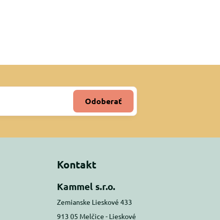
Odoberať
Kontakt
Kammel s.r.o.
Zemianske Lieskové 433
913 05 Melčice - Lieskové