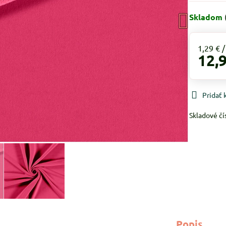
Skladom
1,29 €
12,
Pridať
Skladové čí
Popis