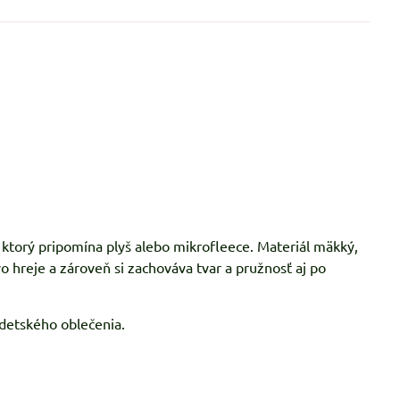
 ktorý pripomína plyš alebo mikrofleece. Materiál mäkký,
vo hreje a zároveň si zachováva tvar a pružnosť aj po
 detského oblečenia.