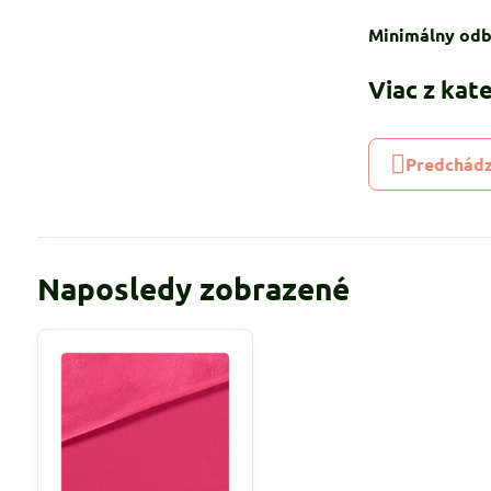
Minimálny odb
Viac z kat
Predchádz
Naposledy zobrazené