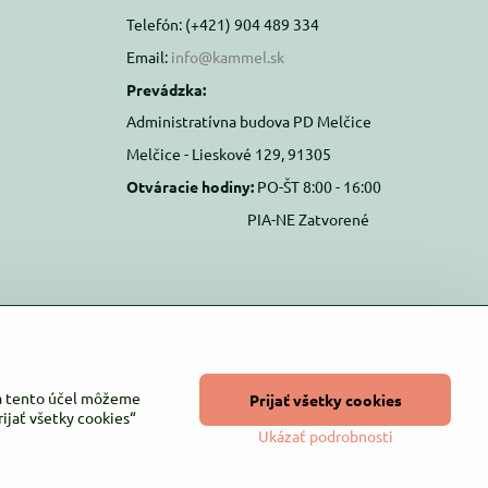
Telefón: (+421) 904 489 334
Email:
info@kammel.sk
Prevádzka:
Administratívna budova PD Melčice
Melčice - Lieskové 129, 91305
Otváracie hodiny:
PO-ŠT 8:00 - 16:00
PIA-NE Zatvorené
Na tento účel môžeme
Prijať všetky cookies
ijať všetky cookies“
Ukázať podrobnosti