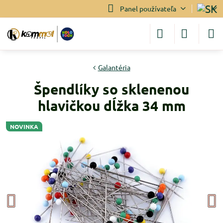
Panel používateľa
Galantéria
Špendlíky so sklenenou
hlavičkou dĺžka 34 mm
NOVINKA