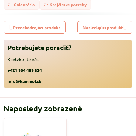
Galantéria
Krajčírske potreby
Predchádzajúci produkt
Nasledujúci produkt
Potrebujete poradiť?
Kontaktujte nás:
+421 904 489 334
info@kammel.sk
Naposledy zobrazené