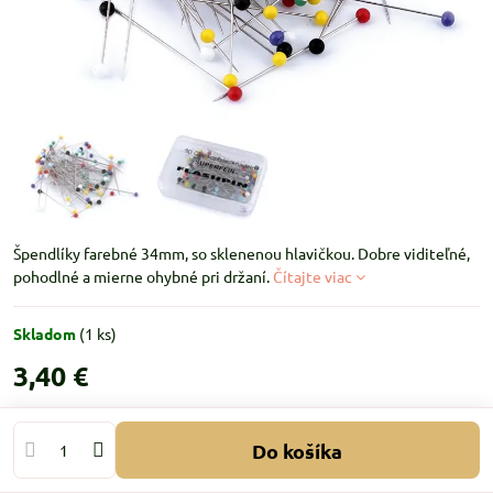
Špendlíky farebné 34mm, so sklenenou hlavičkou. Dobre viditeľné,
pohodlné a mierne ohybné pri držaní.
Čítajte viac
Skladom
(
1
ks)
3,40 €
Do košíka