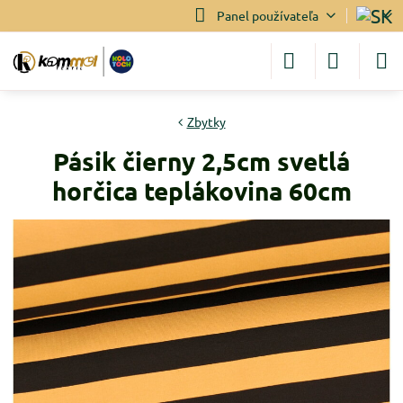
Panel používateľa
Zbytky
Pásik čierny 2,5cm svetlá
horčica teplákovina 60cm