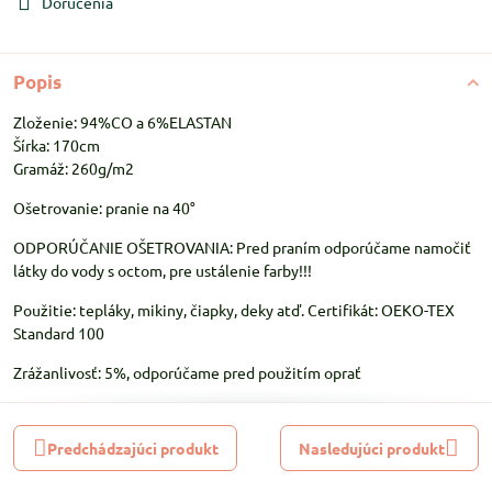
Doručenia
Popis
Zloženie: 94%CO a 6%ELASTAN
Šírka: 170cm
Gramáž: 260g/m2
Ošetrovanie: pranie na 40°
ODPORÚČANIE OŠETROVANIA: Pred praním odporúčame namočiť
látky do vody s octom, pre ustálenie farby!!!
Použitie: tepláky, mikiny, čiapky, deky atď. Certifikát: OEKO-TEX
Standard 100
Zrážanlivosť: 5%, odporúčame pred použitím oprať
Predchádzajúci produkt
Nasledujúci produkt