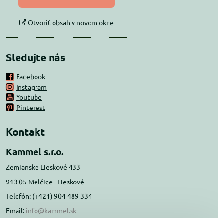
Otvoriť obsah v novom okne
Sledujte nás
Facebook
Instagram
Youtube
Pinterest
Kontakt
Kammel s.r.o.
Zemianske Lieskové 433
913 05 Melčice - Lieskové
Telefón: (+421) 904 489 334
Email:
info@kammel.sk