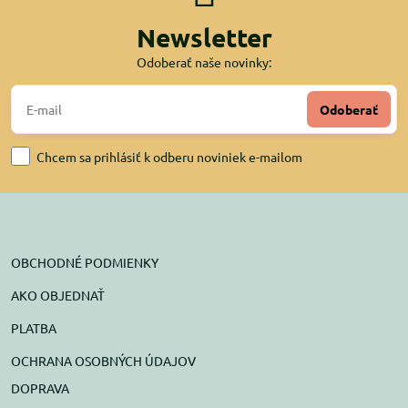
Newsletter
Odoberať naše novinky:
Odoberať
Chcem sa prihlásiť k odberu noviniek e-mailom
OBCHODNÉ PODMIENKY
AKO OBJEDNAŤ
PLATBA
OCHRANA OSOBNÝCH ÚDAJOV
DOPRAVA