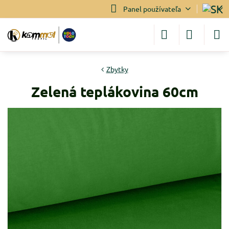
Panel používateľa
Zbytky
Zelená teplákovina 60cm