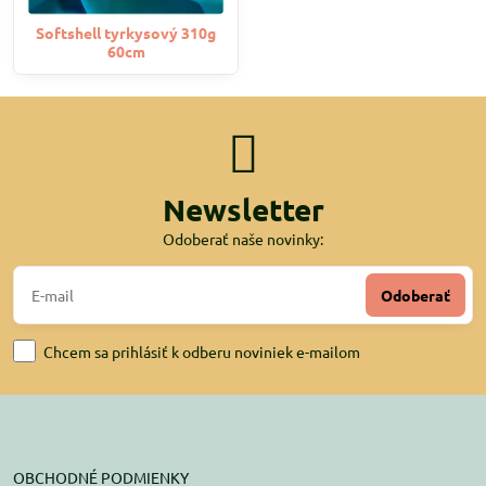
Softshell tyrkysový 310g
60cm
Newsletter
Odoberať naše novinky:
Odoberať
Chcem sa prihlásiť k odberu noviniek e-mailom
OBCHODNÉ PODMIENKY