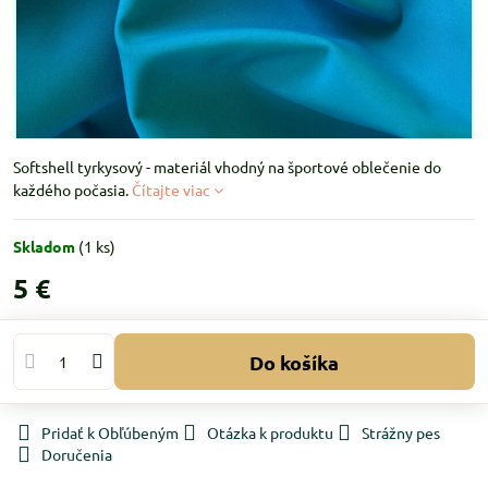
Softshell tyrkysový - materiál vhodný na športové oblečenie do
každého počasia.
Čítajte viac
Skladom
(
1
ks)
5 €
Do košíka
Pridať k Obľúbeným
Otázka k produktu
Strážny pes
Doručenia