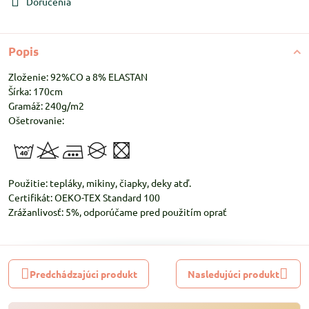
Doručenia
Popis
Zloženie: 92%CO a 8% ELASTAN
Šírka: 170cm
Gramáž: 240g/m2
Ošetrovanie:
Použitie: tepláky, mikiny, čiapky, deky atď.
Certifikát: OEKO-TEX Standard 100
Zrážanlivosť: 5%, odporúčame pred použitím oprať
Predchádzajúci produkt
Nasledujúci produkt