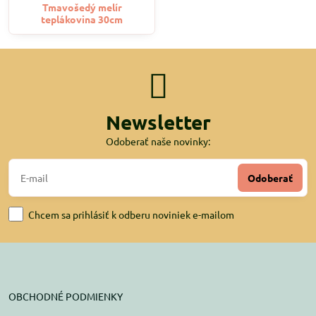
Tmavošedý melír
teplákovina 30cm
Newsletter
Odoberať naše novinky:
Odoberať
Chcem sa prihlásiť k odberu noviniek e-mailom
OBCHODNÉ PODMIENKY