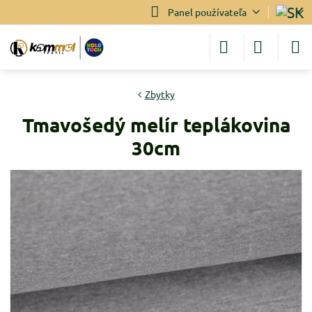
Panel používateľa
Zbytky
Tmavošedý melír teplákovina
30cm