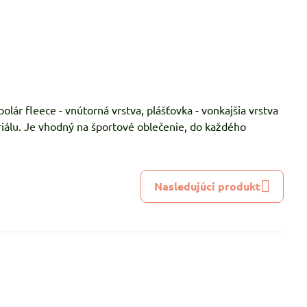
polár fleece - vnútorná vrstva, plášťovka - vonkajšia vrstva
álu. Je vhodný na športové oblečenie, do každého
Nasledujúci produkt