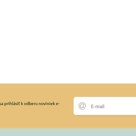
a prihlásiť k odberu noviniek e-