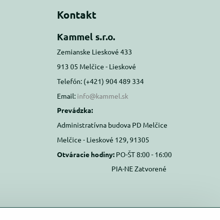
Kontakt
Kammel s.r.o.
Zemianske Lieskové 433
913 05 Melčice - Lieskové
Telefón: (+421) 904 489 334
Email:
info@kammel.sk
Prevádzka:
Administratívna budova PD Melčice
Melčice - Lieskové 129, 91305
Otváracie hodiny:
PO-ŠT 8:00 - 16:00
PIA-NE Zatvorené