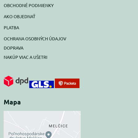
OBCHODNÉ PODMIENKY
AKO OBJEDNAŤ
PLATBA
OCHRANA OSOBNÝCH ÚDAJOV
DOPRAVA
NAKÚP VIAC A UŠETRI
Mapa
Externý obsah je
blokovaný Voľbami