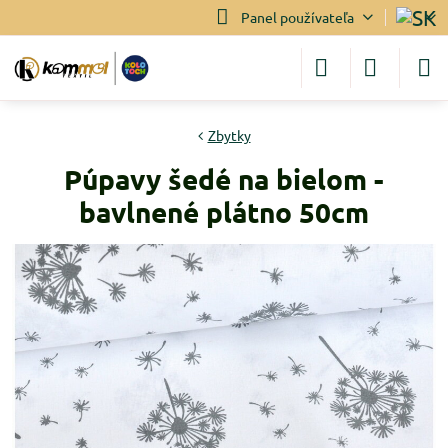
Panel používateľa
Zbytky
Púpavy šedé na bielom -
bavlnené plátno 50cm