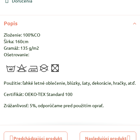
Doručenia
Popis
Zloženie: 100%CO
Šírka: 160cm
Gramáž: 135 g/m2
Ošetrovanie:
Použitie: ľahké letné oblečenie, blúzky, šaty, dekorácie, hračky, atď.
Certifikát: OEKO-TEX Standard 100
Zrážanlivosť: 5%, odporúčame pred použitím oprať.
Predchádzajúci produkt
Nasledujúci produkt