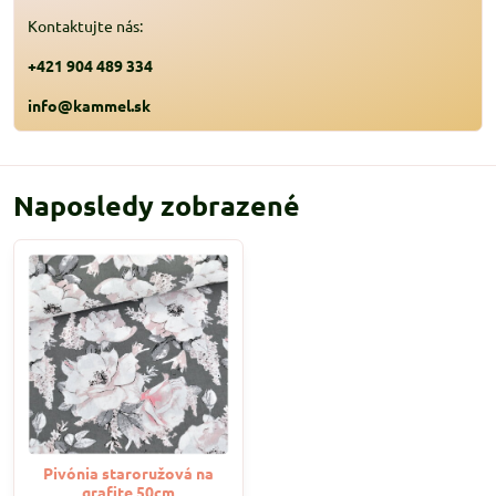
Kontaktujte nás:
+421 904 489 334
info@kammel.sk
Naposledy zobrazené
Pivónia staroružová na
grafite 50cm