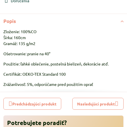
Doručenia
Popis
Zloženie: 100%CO
Šírka: 160cm
Gramáž: 135 g/m2
Ošetrovanie: pranie na 40°
Použitie: ľahké oblečenie, postelná bielizeň, dekorácie atď.
Certifikát: OEKO-TEX Standard 100
Zrážanlivosť: 5%, odporúčame pred použitím oprať
Predchádzajúci produkt
Nasledujúci produkt
Potrebujete poradiť?