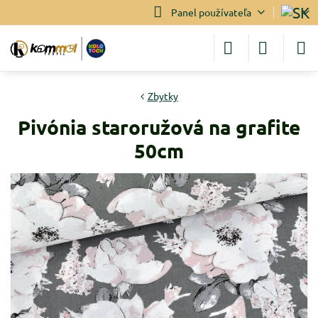
Panel používateľa
Zbytky
Pivónia staroružová na grafite
50cm