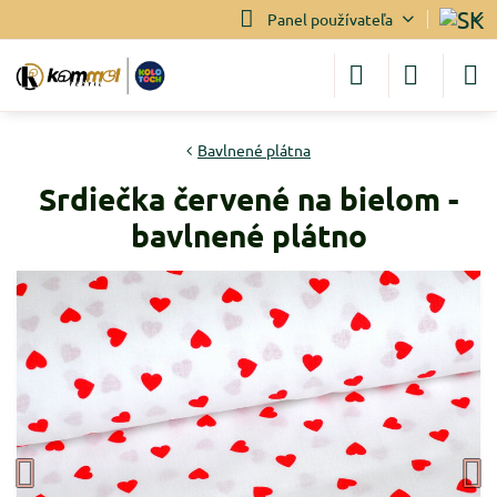
Panel používateľa
Bavlnené plátna
Srdiečka červené na bielom -
bavlnené plátno