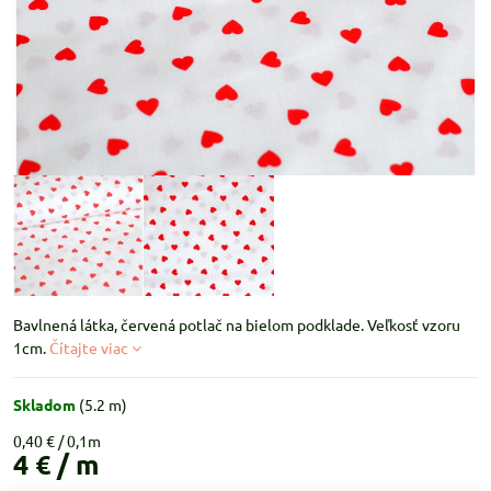
Bavlnená látka, červená potlač na bielom podklade. Veľkosť vzoru
1cm.
Čítajte viac
Skladom
(
5.2
m)
0,40 €
4 €
/ m