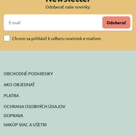
Odoberať naše novinky:
Odoberať
Chcem sa prihlásiť k odberu noviniek e-mailom
OBCHODNÉ PODMIENKY
AKO OBJEDNAŤ
PLATBA
OCHRANA OSOBNÝCH ÚDAJOV
DOPRAVA
NAKÚP VIAC A UŠETRI