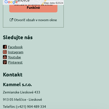
Povoliť a zapamätať -
súhlas s druhom cookie:
Funkčné
Otvoriť obsah v novom okne
Sledujte nás
Facebook
Instagram
Youtube
Pinterest
Kontakt
Kammel s.r.o.
Zemianske Lieskové 433
913 05 Melčice - Lieskové
Telefón: (+421) 904 489 334