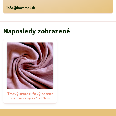
info@kammel.sk
Naposledy zobrazené
Tmavý staroružový patent
vrúbkovaný 2x1 - 30cm