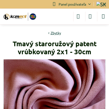
Panel používateľa
Zbytky
Tmavý staroružový patent
vrúbkovaný 2x1 - 30cm