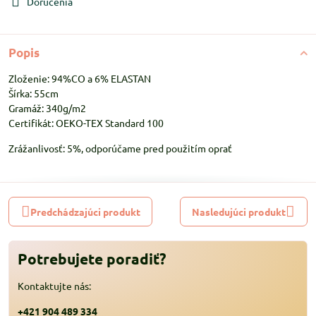
Doručenia
Popis
Zloženie: 94%CO a 6% ELASTAN
Šírka: 55cm
Gramáž: 340g/m2
Certifikát: OEKO-TEX Standard 100
Zrážanlivosť: 5%, odporúčame pred použitím oprať
Predchádzajúci produkt
Nasledujúci produkt
Potrebujete poradiť?
Kontaktujte nás:
+421 904 489 334