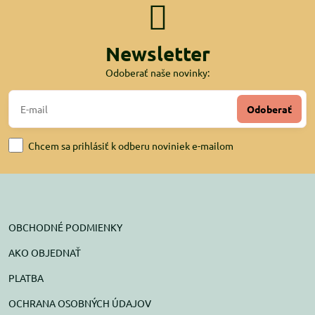
Newsletter
Odoberať naše novinky:
Odoberať
Chcem sa prihlásiť k odberu noviniek e-mailom
OBCHODNÉ PODMIENKY
AKO OBJEDNAŤ
PLATBA
OCHRANA OSOBNÝCH ÚDAJOV