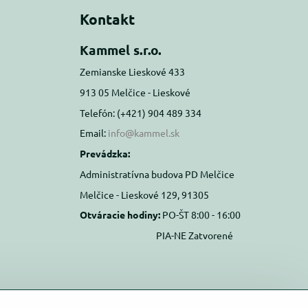
Kontakt
Kammel s.r.o.
Zemianske Lieskové 433
913 05 Melčice - Lieskové
Telefón: (+421) 904 489 334
Email:
info@kammel.sk
Prevádzka:
Administratívna budova PD Melčice
Melčice - Lieskové 129, 91305
Otváracie hodiny:
PO-ŠT 8:00 - 16:00
PIA-NE Zatvorené