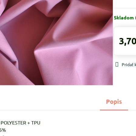
Skladom
3,70
Pridať
Popis
% POLYESTER + TPU
-5%