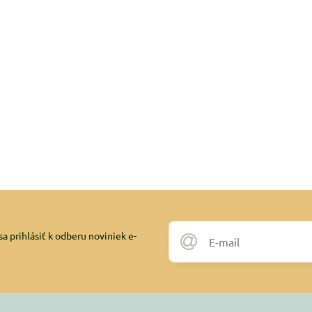
a prihlásiť k odberu noviniek e-