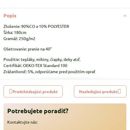
Popis
Zloženie: 90%CO a 10% POLYESTER
Šírka: 180cm
Gramáž: 250g/m2
Ošetrovanie: pranie na 40°
Použitie: tepláky, mikiny, čiapky, deky atď.
Certifikát: OEKO-TEX Standard 100
Zrážanlivosť: 5%, odporúčame pred použitím oprať
Predchádzajúci produkt
Nasledujúci produkt
Potrebujete poradiť?
Kontaktujte nás: