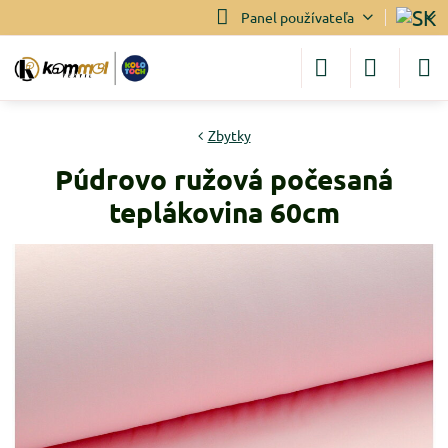
Panel používateľa
Zbytky
Púdrovo ružová počesaná
teplákovina 60cm