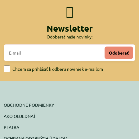
Newsletter
Odoberať naše novinky:
Odoberať
Chcem sa prihlásiť k odberu noviniek e-mailom
OBCHODNÉ PODMIENKY
AKO OBJEDNAŤ
PLATBA
OCHRANA OSOBNÝCH ÚDAJOV