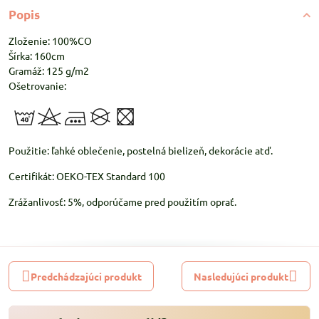
Popis
Zloženie: 100%CO
Šírka: 160cm
Gramáž: 125 g/m2
Ošetrovanie:
Použitie: ľahké oblečenie, postelná bielizeň, dekorácie atď.
Certifikát: OEKO-TEX Standard 100
Zrážanlivosť: 5%, odporúčame pred použitím oprať.
Predchádzajúci produkt
Nasledujúci produkt