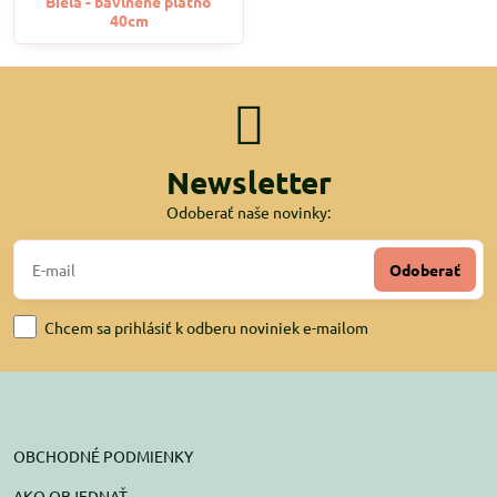
Biela - bavlnené plátno
40cm
Newsletter
Odoberať naše novinky:
Odoberať
Chcem sa prihlásiť k odberu noviniek e-mailom
OBCHODNÉ PODMIENKY
AKO OBJEDNAŤ