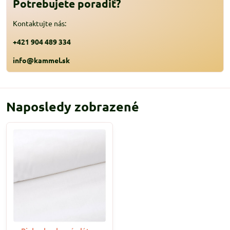
Potrebujete poradiť?
Kontaktujte nás:
+421 904 489 334
info@kammel.sk
Naposledy zobrazené