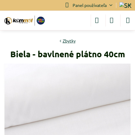
Panel používateľa
Zbytky
Biela - bavlnené plátno 40cm