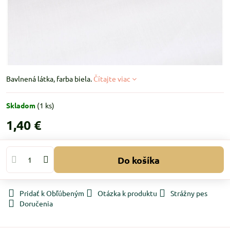
Bavlnená látka, farba biela.
Čítajte viac
Skladom
(
1
ks)
1,40 €
Do košíka
Pridať k Obľúbeným
Otázka k produktu
Strážny pes
Doručenia