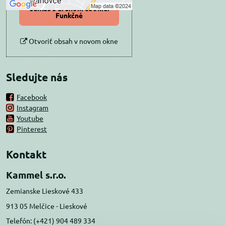
Povoliť a zapamätať -
súhlas s druhom cookie:
Funkčné
Otvoriť obsah v novom okne
Sledujte nás
Facebook
Instagram
Youtube
Pinterest
Kontakt
Kammel s.r.o.
Zemianske Lieskové 433
913 05 Melčice - Lieskové
Telefón: (+421) 904 489 334