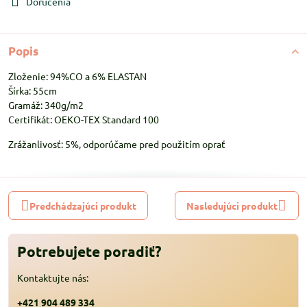
Doručenia
Popis
Zloženie: 94%CO a 6% ELASTAN
Šírka: 55cm
Gramáž: 340g/m2
Certifikát: OEKO-TEX Standard 100
Zrážanlivosť: 5%, odporúčame pred použitím oprať
Predchádzajúci produkt
Nasledujúci produkt
Potrebujete poradiť?
Kontaktujte nás:
+421 904 489 334