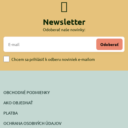
Newsletter
Odoberať naše novinky:
Odoberať
Chcem sa prihlásiť k odberu noviniek e-mailom
OBCHODNÉ PODMIENKY
AKO OBJEDNAŤ
PLATBA
OCHRANA OSOBNÝCH ÚDAJOV