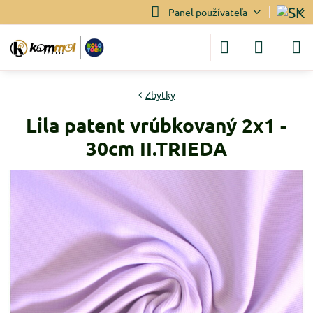
Panel používateľa
Zbytky
Lila patent vrúbkovaný 2x1 -
30cm II.TRIEDA