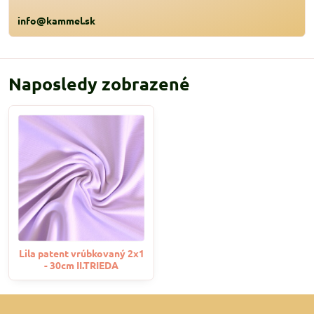
info@kammel.sk
Naposledy zobrazené
Lila patent vrúbkovaný 2x1
- 30cm II.TRIEDA