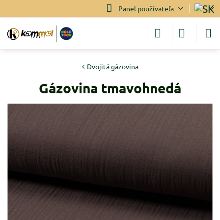
Panel používateľa
Dvojitá gázovina
Gázovina tmavohnedá