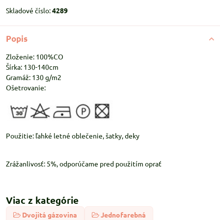
Skladové číslo:
4289
Popis
Zloženie: 100%CO
Šírka: 130-140cm
Gramáž: 130 g/m2
Ošetrovanie:
Použitie: ľahké letné oblečenie, šatky, deky
Zrážanlivosť: 5%, odporúčame pred použitím oprať
Viac z kategórie
Dvojitá gázovina
Jednofarebná