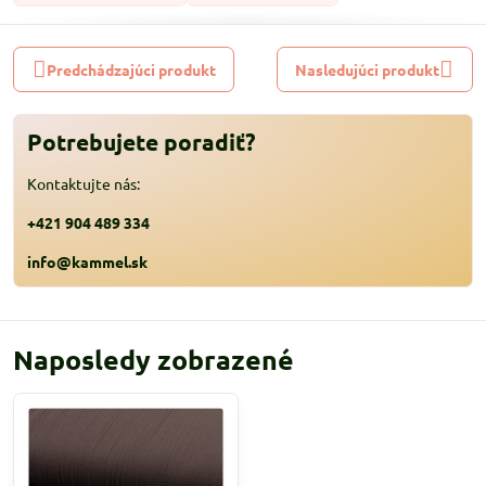
Predchádzajúci produkt
Nasledujúci produkt
Potrebujete poradiť?
Kontaktujte nás:
+421 904 489 334
info@kammel.sk
Naposledy zobrazené