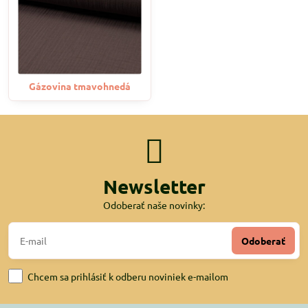
Gázovina tmavohnedá
Newsletter
Odoberať naše novinky:
Odoberať
Chcem sa prihlásiť k odberu noviniek e-mailom