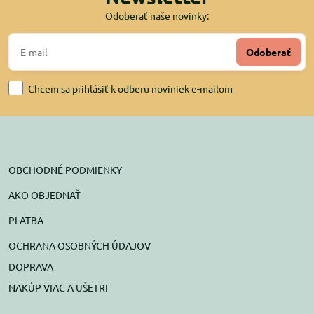
Odoberať naše novinky:
Odoberať
Chcem sa prihlásiť k odberu noviniek e-mailom
OBCHODNÉ PODMIENKY
AKO OBJEDNAŤ
PLATBA
OCHRANA OSOBNÝCH ÚDAJOV
DOPRAVA
NAKÚP VIAC A UŠETRI