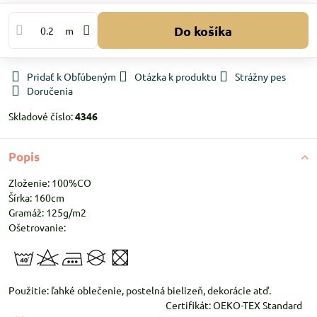
Do košíka
m
Pridať k Obľúbeným
Otázka k produktu
Strážny pes
Doručenia
Skladové číslo:
4346
Popis
Zloženie: 100%CO
Šírka: 160cm
Gramáž: 125g/m2
Ošetrovanie:
Použitie: ľahké oblečenie, postelná bielizeň, dekorácie atď.
Certifikát: OEKO-TEX Standard