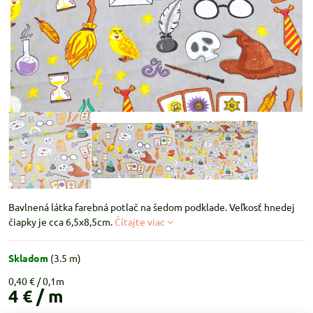
Bavlnená látka farebná potlač na šedom podklade. Veľkosť hnedej
čiapky je cca 6,5x8,5cm.
Čítajte viac
Skladom
(
3.5
m)
0,40 €
4 €
/ m