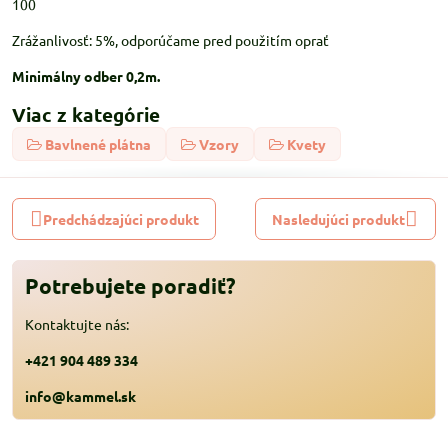
100
Zrážanlivosť: 5%, odporúčame pred použitím oprať
Minimálny odber 0,2m.
Viac z kategórie
Bavlnené plátna
Vzory
Kvety
Predchádzajúci produkt
Nasledujúci produkt
Potrebujete poradiť?
Kontaktujte nás:
+421 904 489 334
info@kammel.sk