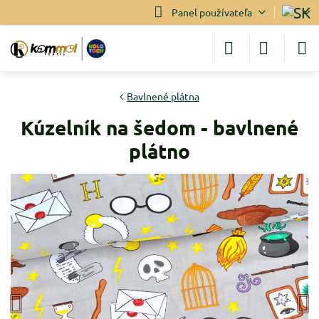
Panel používateľa
Bavlnené plátna
Kúzelník na šedom - bavlnené
plátno