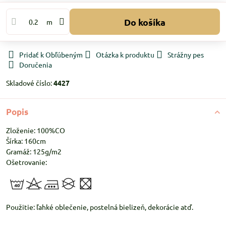
Do košíka
m
Pridať k Obľúbeným
Otázka k produktu
Strážny pes
Doručenia
Skladové číslo:
4427
Popis
Zloženie: 100%CO
Šírka: 160cm
Gramáž: 125g/m2
Ošetrovanie:
Použitie: ľahké oblečenie, postelná bielizeň, dekorácie atď.