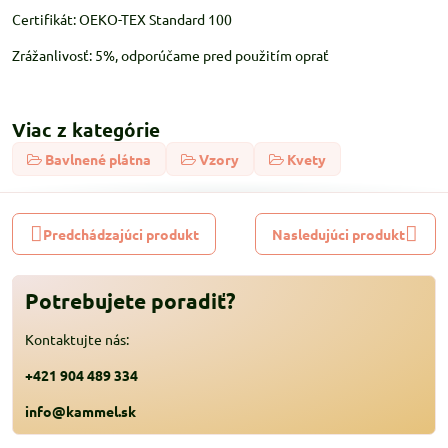
Certifikát: OEKO-TEX Standard 100
Zrážanlivosť: 5%, odporúčame pred použitím oprať
Viac z kategórie
Bavlnené plátna
Vzory
Kvety
Predchádzajúci produkt
Nasledujúci produkt
Potrebujete poradiť?
Kontaktujte nás:
+421 904 489 334
info@kammel.sk