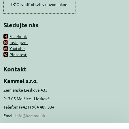
Otvoriť obsah v novom okne
Sledujte nás
Facebook
Instagram
Youtube
Pinterest
Kontakt
Kammel s.r.o.
Zemianske Lieskové 433
913 05 Melčice - Lieskové
Telefón: (+421) 904 489 334
Email:
info@kammel.sk
Prevádzka: