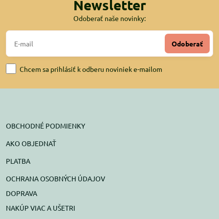
Newsletter
Odoberať naše novinky:
Odoberať
Chcem sa prihlásiť k odberu noviniek e-mailom
OBCHODNÉ PODMIENKY
AKO OBJEDNAŤ
PLATBA
OCHRANA OSOBNÝCH ÚDAJOV
DOPRAVA
NAKÚP VIAC A UŠETRI