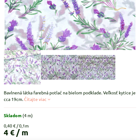
Bavlnená látka farebná potlač na bielom podklade. Veľkosť kytice je
cca 19cm.
Čítajte viac
Skladom
(
4
m)
0,40 €
4 €
/ m