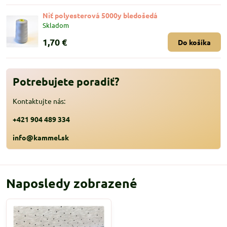
Niť polyesterová 5000y bledošedá
Skladom
1,70 €
Do košíka
Potrebujete poradiť?
Kontaktujte nás:
+421 904 489 334
info@kammel.sk
Naposledy zobrazené