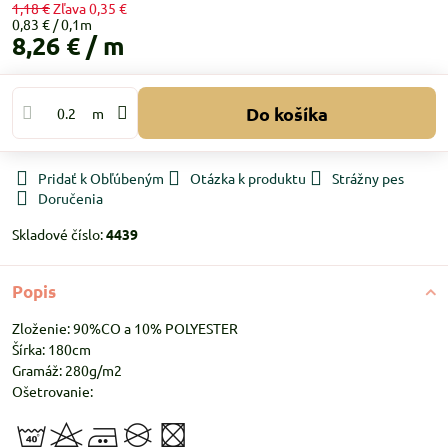
1,18 €
Zľava
0,35 €
0,83 €
8,26 €
/ m
Do košíka
m
Pridať k Obľúbeným
Otázka k produktu
Strážny pes
Doručenia
Skladové číslo:
4439
Popis
Zloženie: 90%CO a 10% POLYESTER
Šírka: 180cm
Gramáž: 280g/m2
Ošetrovanie: