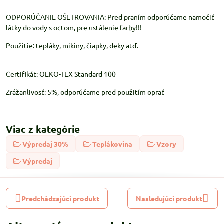
ODPORÚČANIE OŠETROVANIA: Pred praním odporúčame namočiť
látky do vody s octom, pre ustálenie farby!!!
Použitie: tepláky, mikiny, čiapky, deky atď.
Certifikát: OEKO-TEX Standard 100
Zrážanlivosť: 5%, odporúčame pred použitím oprať
Viac z kategórie
Výpredaj 30%
Teplákovina
Vzory
Výpredaj
Predchádzajúci produkt
Nasledujúci produkt