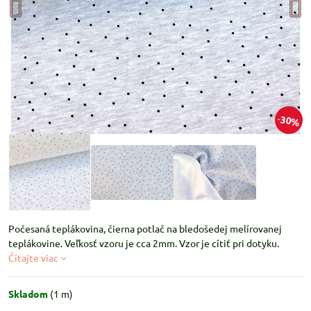
30%
Počesaná teplákovina, čierna potlač na bledošedej melírovanej
teplákovine. Veľkosť vzoru je cca 2mm. Vzor je cítiť pri dotyku.
Čítajte viac
Skladom
(
1
m)