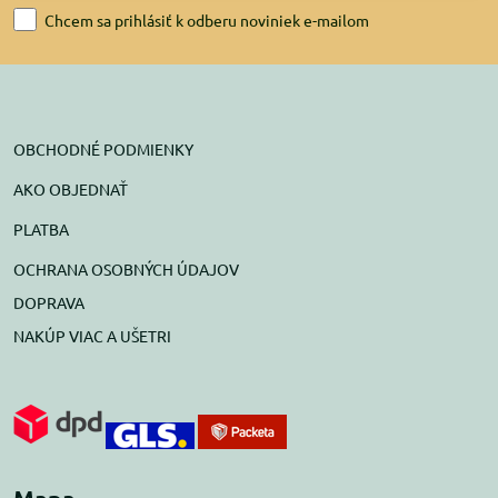
Chcem sa prihlásiť k odberu noviniek e-mailom
OBCHODNÉ PODMIENKY
AKO OBJEDNAŤ
PLATBA
OCHRANA OSOBNÝCH ÚDAJOV
DOPRAVA
NAKÚP VIAC A UŠETRI