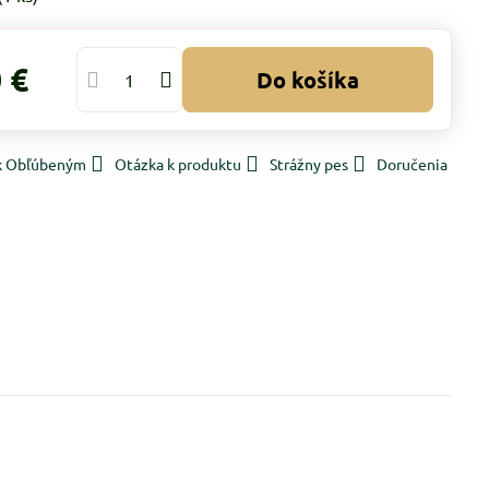
 €
Do košíka
 k Obľúbeným
Otázka k produktu
Strážny pes
Doručenia