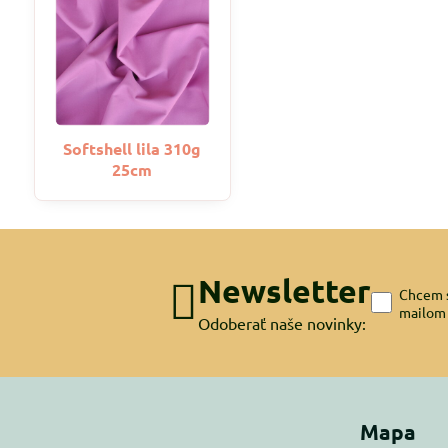
Softshell lila 310g
25cm
Newsletter
Chcem s
mailom
Odoberať naše novinky:
Mapa