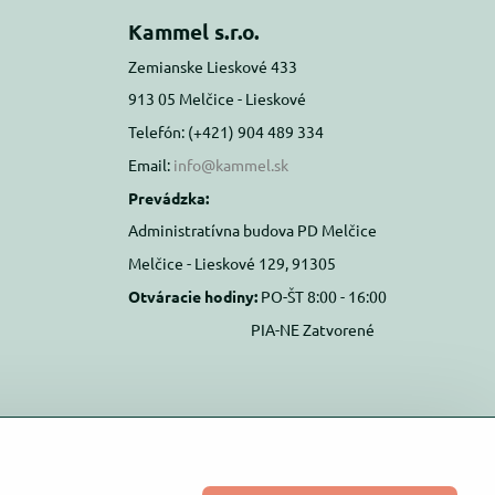
Kammel s.r.o.
Zemianske Lieskové 433
913 05 Melčice - Lieskové
Telefón: (+421) 904 489 334
Email:
info@kammel.sk
Prevádzka:
Administratívna budova PD Melčice
Melčice - Lieskové 129, 91305
Otváracie hodiny:
PO-ŠT 8:00 - 16:00
PIA-NE Zatvorené