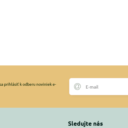
a prihlásiť k odberu noviniek e-
Sledujte nás