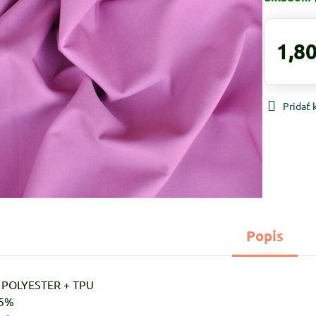
1,80
Pridať
Popis
% POLYESTER + TPU
-5%