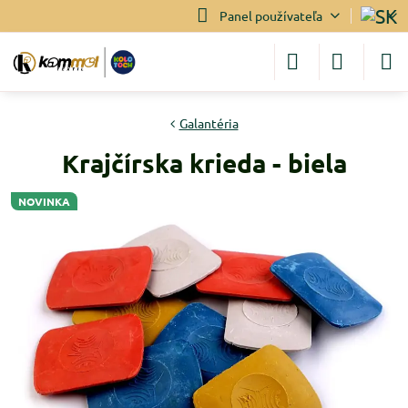
Panel používateľa
Galantéria
Krajčírska krieda - biela
NOVINKA