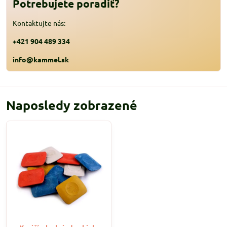
Potrebujete poradiť?
Kontaktujte nás:
+421 904 489 334
info@kammel.sk
Naposledy zobrazené