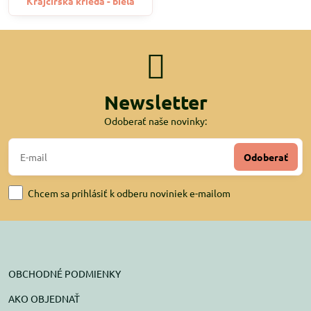
Krajčírska krieda - biela
Newsletter
Odoberať naše novinky:
Odoberať
Chcem sa prihlásiť k odberu noviniek e-mailom
OBCHODNÉ PODMIENKY
AKO OBJEDNAŤ