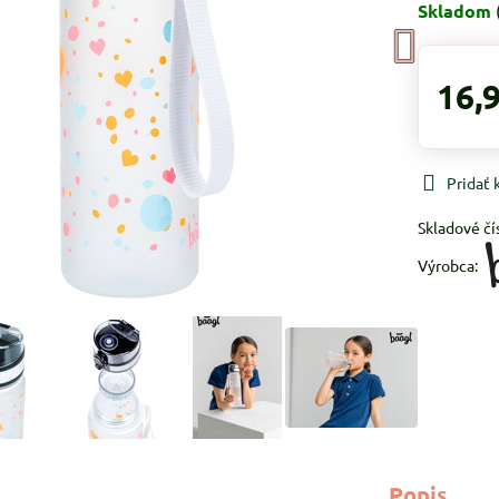
Skladom
16,
Pridať
Skladové čí
Výrobca:
Popis