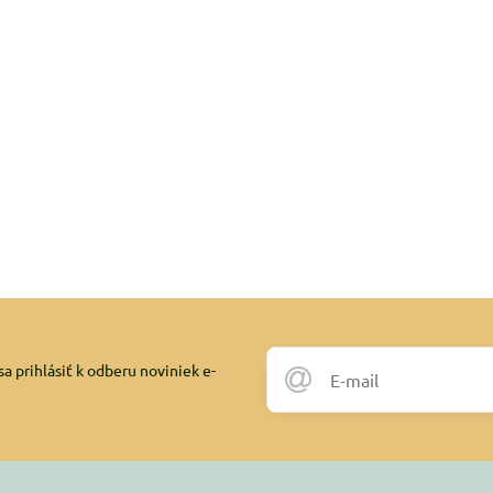
a prihlásiť k odberu noviniek e-