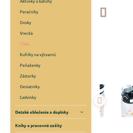
Aktovky a batohy
Peračníky
Dosky
Vrecká
Fľaše
Kufríky na výtvarnú
Peňaženky
Zásterky
Desiatniky
Ľadvinky
Detské oblečenie a doplnky
Knihy a pracovné zošity