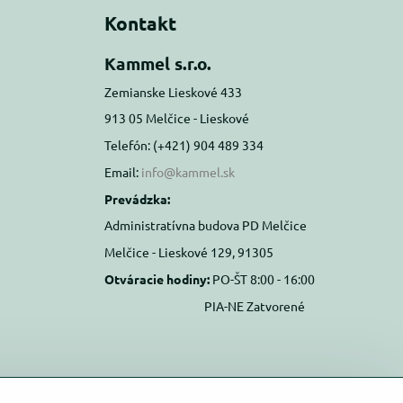
Kontakt
Kammel s.r.o.
Zemianske Lieskové 433
913 05 Melčice - Lieskové
Telefón: (+421) 904 489 334
Email:
info@kammel.sk
Prevádzka:
Administratívna budova PD Melčice
Melčice - Lieskové 129, 91305
Otváracie hodiny:
PO-ŠT 8:00 - 16:00
PIA-NE Zatvorené