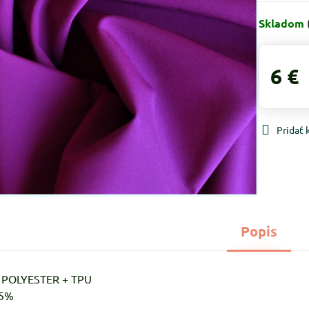
Skladom
6 €
Pridať
Popis
% POLYESTER + TPU
-5%