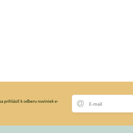
a prihlásiť k odberu noviniek e-