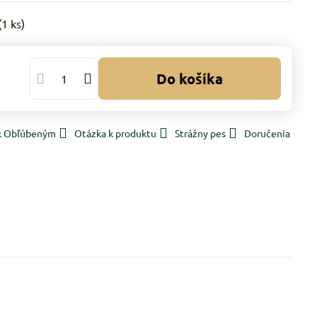
(
1
ks)
Do košíka
 k Obľúbeným
Otázka k produktu
Strážny pes
Doručenia