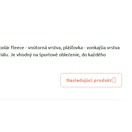
polár fleece - vnútorná vrstva, plášťovka - vonkajšia vrstva
álu. Je vhodný na športové oblečenie, do každého
Nasledujúci produkt