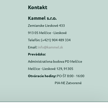
Kontakt
Kammel s.r.o.
Zemianske Lieskové 433
913 05 Melčice - Lieskové
Telefón: (+421) 904 489 334
Email:
info@kammel.sk
Prevádzka:
Administratívna budova PD Melčice
Melčice - Lieskové 129, 91305
Otváracie hodiny:
PO-ŠT 8:00 - 16:00
PIA-NE Zatvorené