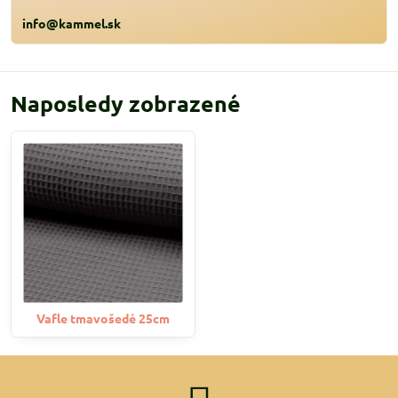
info@kammel.sk
Naposledy zobrazené
Vafle tmavošedé 25cm