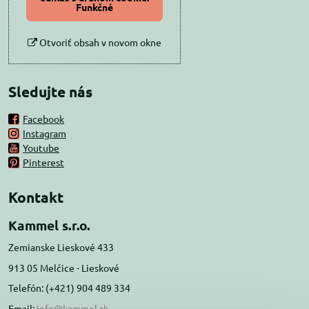
Funkčné
Otvoriť obsah v novom okne
Sledujte nás
Facebook
Instagram
Youtube
Pinterest
Kontakt
Kammel s.r.o.
Zemianske Lieskové 433
913 05 Melčice - Lieskové
Telefón: (+421) 904 489 334
Email:
info@kammel.sk