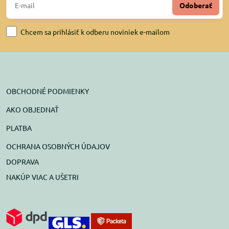
Odoberať
Chcem sa prihlásiť k odberu noviniek e-mailom
OBCHODNÉ PODMIENKY
AKO OBJEDNAŤ
PLATBA
OCHRANA OSOBNÝCH ÚDAJOV
DOPRAVA
NAKÚP VIAC A UŠETRI