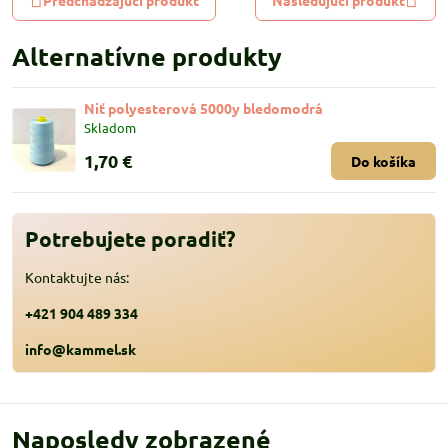
Alternatívne produkty
Niť polyesterová 5000y bledomodrá
Skladom
1,70 €
Do košíka
Potrebujete poradiť?
Kontaktujte nás:
+421 904 489 334
info@kammel.sk
Naposledy zobrazené