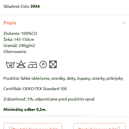
Skladové číslo:
3934
Popis
Zloženie: 100%CO
Šírka: 145-150cm
Gramáž: 240g/m2
Ošetrovanie:
Použitie: ľahké oblečenie, uteráky, deky, župany, utierky, prikrývky
Certifikát: OEKO-TEX Standard 100
Zrážanlivosť: 5%, odporúčame pred použitím oprať
Minimálny odber 0,2m.
Predchádzajúci produkt
Nasledujúci produkt