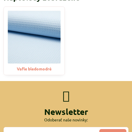
Vafle bledomodré
Newsletter
Odoberať naše novinky: