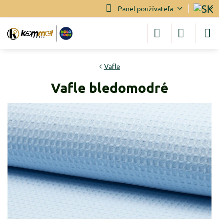
Panel používateľa
Vafle
Vafle bledomodré