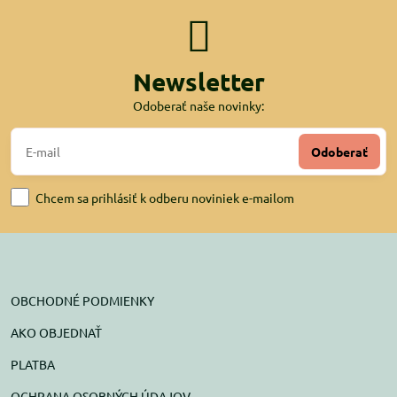
Newsletter
Odoberať naše novinky:
Odoberať
Chcem sa prihlásiť k odberu noviniek e-mailom
OBCHODNÉ PODMIENKY
AKO OBJEDNAŤ
PLATBA
OCHRANA OSOBNÝCH ÚDAJOV