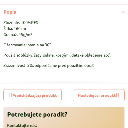
Popis
Zloženie: 100%PES
Šírka: 160cm
Gramáž: 45g/m2
Ošetrovanie: pranie na 30°
Použitie: blúzky, šaty, sukne, kostými, detské oblečenie atď.
Zrážanlivosť: 5%, odporúčame pred použitím oprať
Predchádzajúci produkt
Nasledujúci produkt
Potrebujete poradiť?
Kontaktujte nás: