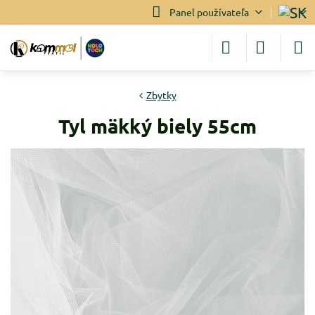
Panel používateľa
Zbytky
Tyl mäkký biely 55cm