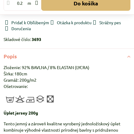
Do košíka
m
Pridať k Obľúbeným
Otázka k produktu
Strážny pes
Doručenia
Skladové číslo:
3693
Popis
Zloženie: 92% BAVLNA / 8% ELASTAN (LYCRA)
Šírka: 180cm
Gramáž: 200g/m2
Ošetrovanie:
Úplet jersey 200g
Tento jemný a zároveň kvalitne vyrobený jednoložiskový úplet
kombinuje výhodné vlastnosti prírodnej bavlny s pridruženou