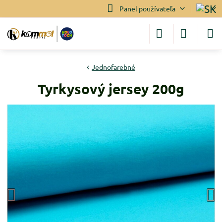
Panel používateľa
Jednofarebné
Tyrkysový jersey 200g