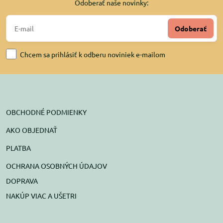
Odoberať naše novinky:
Odoberať
Chcem sa prihlásiť k odberu noviniek e-mailom
OBCHODNÉ PODMIENKY
AKO OBJEDNAŤ
PLATBA
OCHRANA OSOBNÝCH ÚDAJOV
DOPRAVA
NAKÚP VIAC A UŠETRI