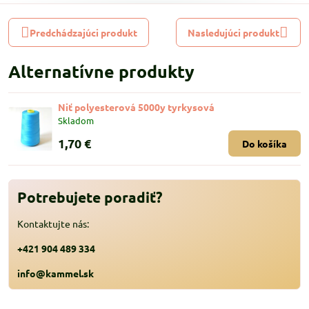
Predchádzajúci produkt
Nasledujúci produkt
Alternatívne produkty
Niť polyesterová 5000y tyrkysová
Skladom
1,70 €
Do košíka
Potrebujete poradiť?
Kontaktujte nás:
+421 904 489 334
info@kammel.sk