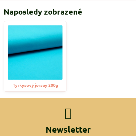
Naposledy zobrazené
Tyrkysový jersey 200g
Newsletter