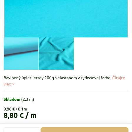
Bavlnený úplet jersey 200g s elastanom v tyrkysovej farbe.
Čítajte
viac
Skladom
(
2.3
m)
0,88 €
8,80 €
/ m