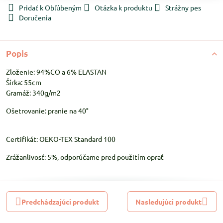
Pridať k Obľúbeným
Otázka k produktu
Strážny pes
Doručenia
Popis
Zloženie: 94%CO a 6% ELASTAN
Šírka: 55cm
Gramáž: 340g/m2
Ošetrovanie: pranie na 40°
Certifikát: OEKO-TEX Standard 100
Zrážanlivosť: 5%, odporúčame pred použitím oprať
Predchádzajúci produkt
Nasledujúci produkt