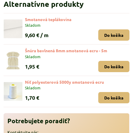
Alternatívne produkty
Smotanová teplákovina
Skladom
9,60 €
/ m
Do košíka
Šnúra bavlnená 8mm smotanová ecru - 5m
Skladom
1,95 €
Do košíka
Niť polyesterová 5000y smotanová ecru
Skladom
1,70 €
Do košíka
Potrebujete poradiť?
Kontaktujte nás: