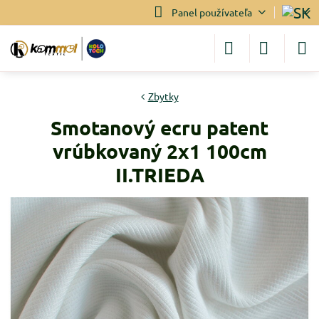
Panel používateľa
Zbytky
Smotanový ecru patent
vrúbkovaný 2x1 100cm
II.TRIEDA