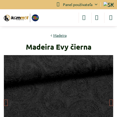
Panel používateľa
Madeira
Madeira Evy čierna