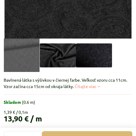
Bavlnená látka s výšivkou v čiernej farbe. Veľkosť vzoru cca 11cm.
Vzor začína cca 15cm od okraja látky.
Čítajte viac
Skladom
(
0.6
m)
1,39 €
13,90 €
/ m