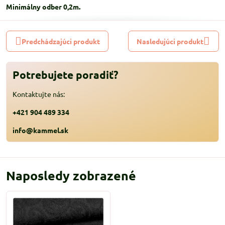
Minimálny odber 0,2m.
Predchádzajúci produkt
Nasledujúci produkt
Potrebujete poradiť?
Kontaktujte nás:
+421 904 489 334
info@kammel.sk
Naposledy zobrazené