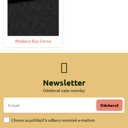
Madeira Evy čierna
Newsletter
Odoberať naše novinky:
Odoberať
Chcem sa prihlásiť k odberu noviniek e-mailom