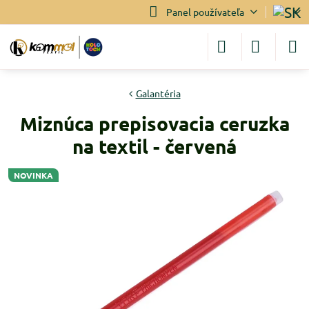
Panel používateľa
Galantéria
Miznúca prepisovacia ceruzka
na textil - červená
NOVINKA