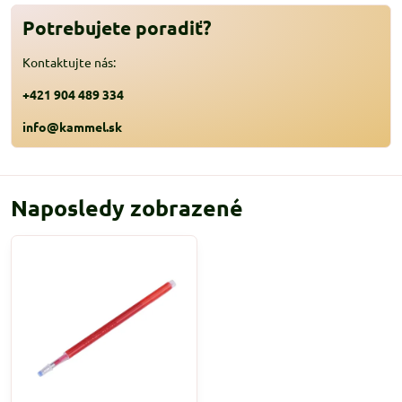
Potrebujete poradiť?
Kontaktujte nás:
+421 904 489 334
info@kammel.sk
Naposledy zobrazené