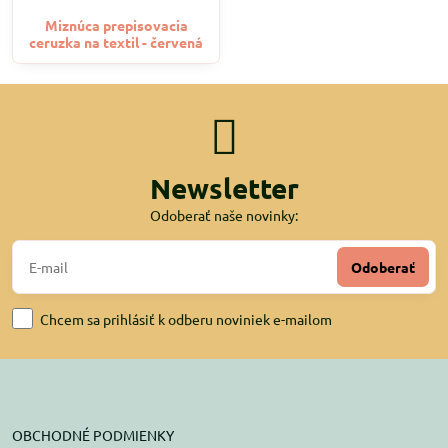
Miznúca prepisovacia
ceruzka na textil - červená
Newsletter
Odoberať naše novinky:
Odoberať
Chcem sa prihlásiť k odberu noviniek e-mailom
OBCHODNÉ PODMIENKY