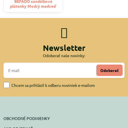
BEFADO sandálkové
plátenky Modrý medveď
Newsletter
Odoberať naše novinky:
Odoberať
Chcem sa prihlásiť k odberu noviniek e-mailom
OBCHODNÉ PODMIENKY