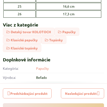
25
16,6 cm
26
17,3 cm
Viac z kategórie
Detský tovar KOLOTOCH
Papučky
Klasické papučky
Topánky
Klasické topánky
Doplnkové informácie
Kategória:
Papučky
Výrobca:
Befado
Predchádzajúci produkt
Nasledujúci produkt