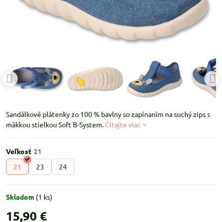
Sandálkové plátenky zo 100 % bavlny so zapínaním na suchý zips s
mäkkou stielkou Soft B-System.
Čítajte viac
Veľkosť
21
23
24
Skladom
(
1
ks)
15,90 €