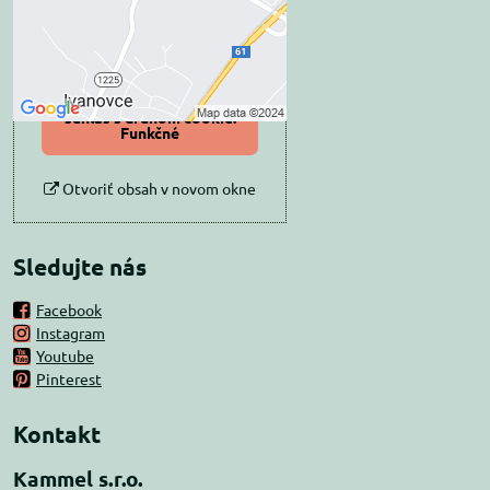
Povoliť tentokrát
Povoliť a zapamätať -
súhlas s druhom cookie:
Funkčné
Otvoriť obsah v novom okne
Sledujte nás
Facebook
Instagram
Youtube
Pinterest
Kontakt
Kammel s.r.o.