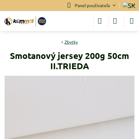
Panel používateľa
Zbytky
Smotanový jersey 200g 50cm
II.TRIEDA