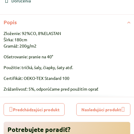
Doručenia
Popis
Zloženie: 92%CO, 8%ELASTAN
Šírka: 180cm
Gramáž: 200g/m2
Ošetrovanie: pranie na 40°
Použitie: tričká, šaly, čiapky, šaty atď.
Certifikát: OEKO-TEX Standard 100
Zrážanlivosť: 5%, odporúčame pred použitím oprať
Predchádzajúci produkt
Nasledujúci produkt
Potrebujete poradiť?