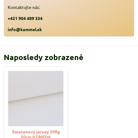
Kontaktujte nás:
+421 904 489 334
info@kammel.sk
Naposledy zobrazené
Smotanový jersey 200g
50cm II.TRIEDA