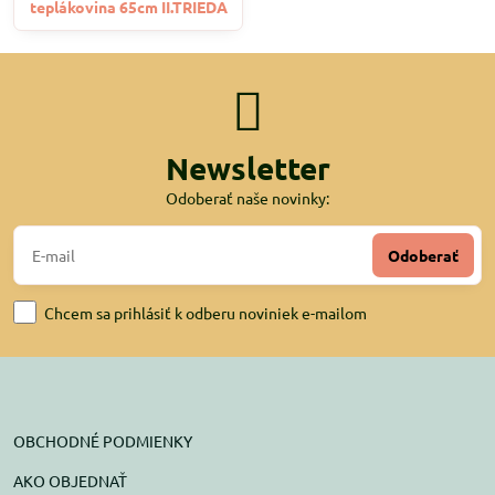
teplákovina 65cm II.TRIEDA
Newsletter
Odoberať naše novinky:
Odoberať
Chcem sa prihlásiť k odberu noviniek e-mailom
OBCHODNÉ PODMIENKY
AKO OBJEDNAŤ