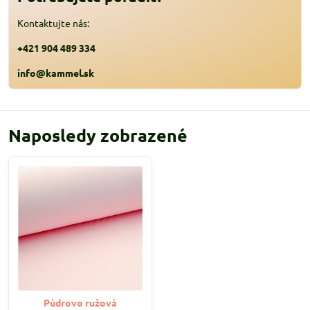
Kontaktujte nás:
+421 904 489 334
info@kammel.sk
Naposledy zobrazené
Púdrovo ružová