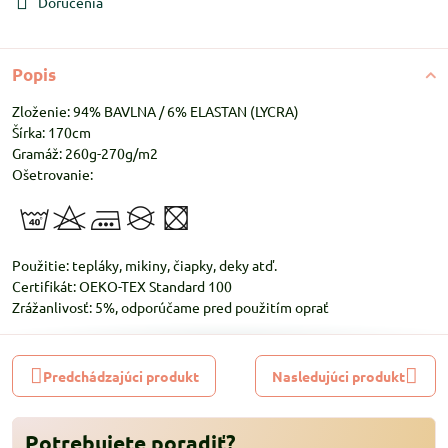
Doručenia
Popis
Zloženie: 94% BAVLNA / 6% ELASTAN (LYCRA)
Šírka: 170cm
Gramáž: 260g-270g/m2
Ošetrovanie:
Použitie: tepláky, mikiny, čiapky, deky atď.
Certifikát: OEKO-TEX Standard 100
Zrážanlivosť: 5%, odporúčame pred použitím oprať
Predchádzajúci produkt
Nasledujúci produkt
Potrebujete poradiť?